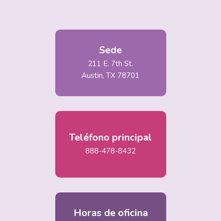
Sede
211 E. 7th St.
Austin, TX 78701
Teléfono principal
888-478-8432
Horas de oficina