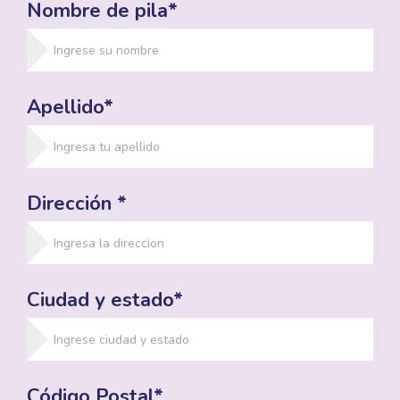
Nombre de pila*
Apellido*
Dirección *
Ciudad y estado*
Código Postal*