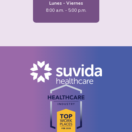
Lunes - Viernes
8:00 a.m. - 5:00 p.m.