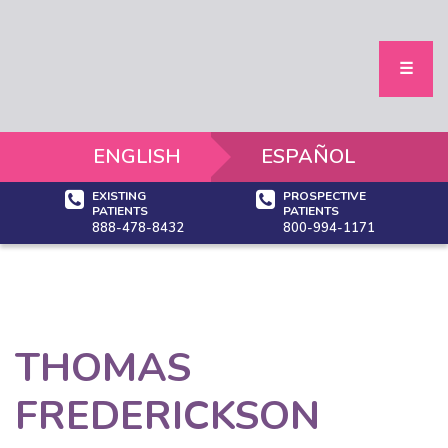
☰
ENGLISH
ESPAÑOL
EXISTING
PROSPECTIVE
PATIENTS
PATIENTS
888-478-8432
800-994-1171
THOMAS
FREDERICKSON