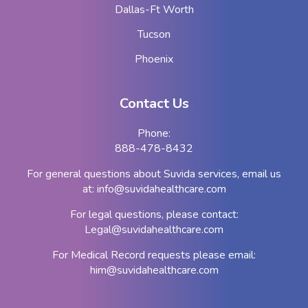
Dallas-Ft Worth
Tucson
Phoenix
Contact Us
Phone:
888-478-8432
For general questions about Suvida services, email us
at:
info@suvidahealthcare.com
For legal questions, please contact:
Legal@suvidahealthcare.com
For Medical Record requests please email:
him@suvidahealthcare.com