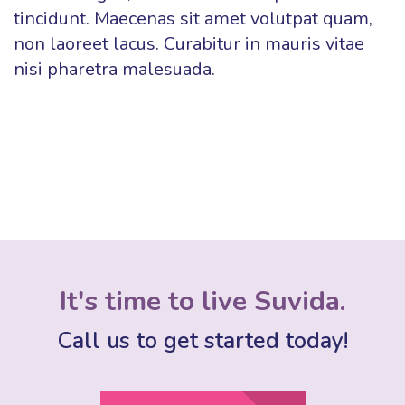
tincidunt. Maecenas sit amet volutpat quam,
non laoreet lacus. Curabitur in mauris vitae
nisi pharetra malesuada.
It's time to live Suvida.
Call us to get started today!